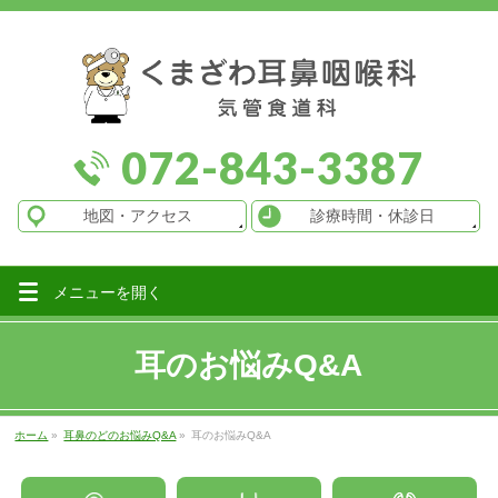
072-843-3387
地図
・アクセス
診療時間
・休診日
メニューを
開く
耳のお悩みQ&A
ホーム
»
耳鼻のどのお悩みQ&A
»
耳のお悩みQ&A