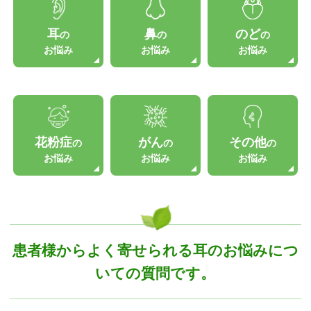
耳
鼻
のど
の
の
の
お悩み
お悩み
お悩み
花粉症
がん
その他
の
の
の
お悩み
お悩み
お悩み
患者様からよく寄せられる耳のお悩みにつ
いての質問です。