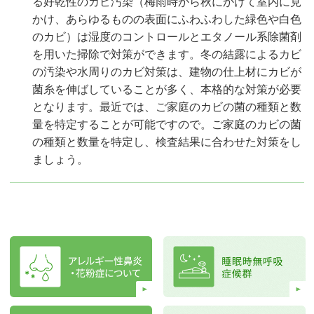
る好乾性のカビ汚染（梅雨時から秋にかけて室内に見
かけ、あらゆるものの表面にふわふわした緑色や白色
のカビ）は湿度のコントロールとエタノール系除菌剤
を用いた掃除で対策ができます。冬の結露によるカビ
の汚染や水周りのカビ対策は、建物の仕上材にカビが
菌糸を伸ばしていることが多く、本格的な対策が必要
となります。最近では、ご家庭のカビの菌の種類と数
量を特定することが可能ですので。ご家庭のカビの菌
の種類と数量を特定し、検査結果に合わせた対策をし
ましょう。