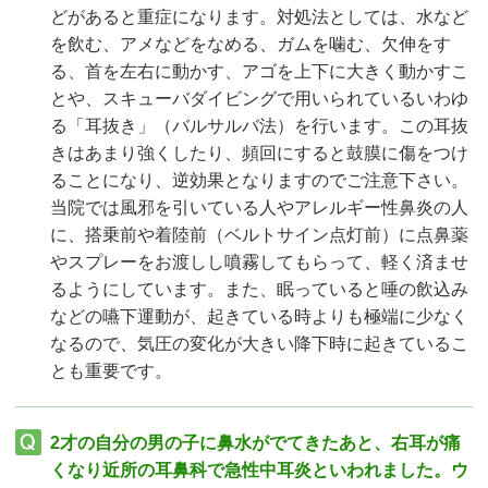
どがあると重症になります。対処法としては、水など
を飲む、アメなどをなめる、ガムを噛む、欠伸をす
る、首を左右に動かす、アゴを上下に大きく動かすこ
とや、スキューバダイビングで用いられているいわゆ
る「耳抜き」（バルサルバ法）を行います。この耳抜
きはあまり強くしたり、頻回にすると鼓膜に傷をつけ
ることになり、逆効果となりますのでご注意下さい。
当院では風邪を引いている人やアレルギー性鼻炎の人
に、搭乗前や着陸前（ベルトサイン点灯前）に点鼻薬
やスプレーをお渡しし噴霧してもらって、軽く済ませ
るようにしています。また、眠っていると唾の飲込み
などの嚥下運動が、起きている時よりも極端に少なく
なるので、気圧の変化が大きい降下時に起きているこ
とも重要です。
2才の自分の男の子に鼻水がでてきたあと、右耳が痛
くなり近所の耳鼻科で急性中耳炎といわれました。ウ