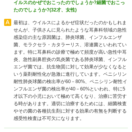
イルスのかぜでおこったのでしょうか?細菌でおこっ
たのでしょうか?(32才、女性)
最初は、ウイルスによるかぜ症状だったのかもしれま
せんが、子供さんに見られたような耳鼻科領域の急性
感染症の主な原因菌は、肺炎球菌、インフルエンザ
菌、モラクセラ・カタラーリス、溶連菌といわれてい
ます。特に耳鼻科の診療で極めて頻度が高い急性中耳
炎、急性副鼻腔炎の気炎菌である肺炎球菌、インフル
エンザ菌では、抗生物質に対して効果が少なくなると
いう薬剤耐性化が急激に進行しています。ペニシリン
耐性肺炎球菌の検出率が60－80%、ペニシリン耐性イ
ンフルエンザ菌の検出率が40－60%といわれ、特に5
才以下の小児において極めて高くなり、治療に苦労す
る時があります。適切に治療するためには、細菌検査
やその菌の各種抗生剤に対する効果の有無を判断する
感受性検査は不可欠になります。