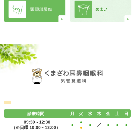
診療時間
月
火
水
木
金
土
日
09:30～12:30
●
●
●
／
●
●
●
（※日曜 10:00～13:00）
●