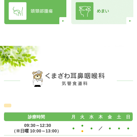
診療時間
月
火
水
木
金
土
日
09:30～12:30
●
●
●
／
●
●
●
（※日曜 10:00～13:00）
●