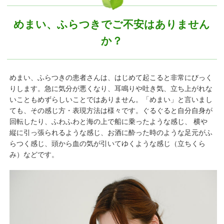
めまい、ふらつきでご不安はありません
か？
めまい、ふらつきの患者さんは、はじめて起こると非常にびっく
りします。急に気分が悪くなり、耳鳴りや吐き気、立ち上がれな
いこともめずらしいことではありません。「めまい」と言いまし
ても、その感じ方・表現方法は様々です。ぐるぐると自分自身が
回転したり、ふわふわと海の上で船に乗ったような感じ、 横や
縦に引っ張られるような感じ、お酒に酔った時のような足元がふ
らつく感じ、頭から血の気が引いてゆくような感じ（立ちくら
み）などです。