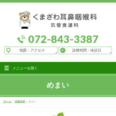
072-843-3387
地図
・アクセス
診療時間
・休診日
メニューを
開く
めまい
ホーム
»
診療内容
»
めまい