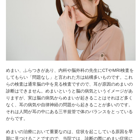
めまい、ふらつきがあり、内科や脳外科の先生にCTやMRI検査を
してもらい「問題なし」と言われた方は結構多いものです。これ
らの検査は通常脳の中を見る検査ですので、耳が原因のめまいの
診断はできません。めまいというと脳の病気というイメージがあ
りますが、実は脳の病気からめまいが起きることはそれほど多く
なく、耳の病気や自律神経の問題から起きることが多いのです。
それは人間が耳の中にある三半規管で体のバランスをとっている
からです。
めまいの治療において重要なのは、症状を起こしている原因を早
期に見つけることですので、当院では、診断の際にめまい症状に