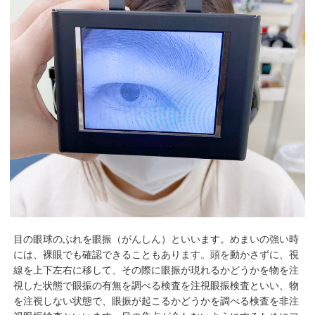
目の眼球のぶれを眼振（がんしん）といいます。めまいの強い時
には、裸眼でも確認できることもあります。頭を動かさずに、視
線を上下左右に移して、その際に眼振が現れるかどうかを物を注
視した状態で眼振の有無を調べる検査を注視眼振検査といい、物
を注視しない状態で、眼振が起こるかどうかを調べる検査を非注