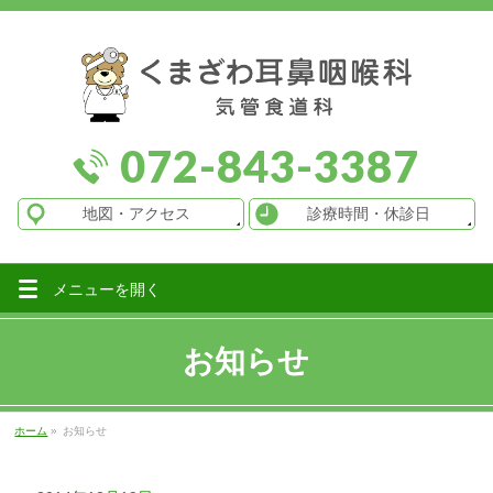
072-843-3387
地図
・アクセス
診療時間
・休診日
メニューを
開く
お知らせ
ホーム
»
お知らせ