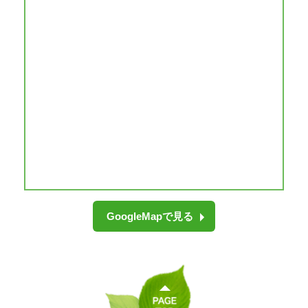
GoogleMapで見る