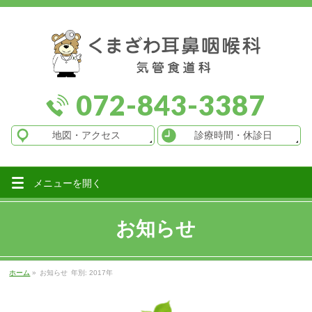
072-843-3387
地図
・アクセス
診療時間
・休診日
メニューを
開く
お知らせ
ホーム
»
お知らせ
年別: 2017年