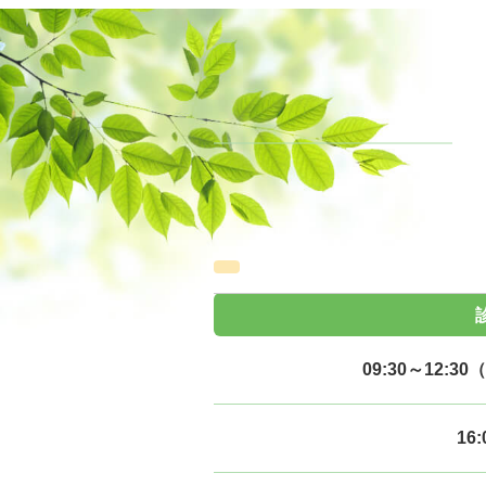
09:30～12:30
（
16: