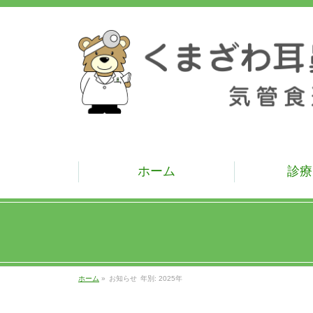
ホーム
診療
ホーム
»
お知らせ
年別: 2025年