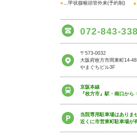
●
…甲状腺喉頭管外来(予約制)
072-843-33
〒573-0032
大阪府枚方市岡東町14-48
やまぐちビル3F
京阪本線
『枚方市』駅・南口から
当院専用駐車場はありま
近くに市営東町駐車場が